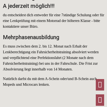
A jederzeit möglich!!!
du entscheidest dich entweder für eine 7stündige Schulung oder für
eine Lenkprüfung mit einem Motorrad der höheren Klasse - bitte
kontaktiere unser Büro.
Mehrphasenausbildung
Es muss zwischen dem 2. bis 12. Monat nach Erhalt der
Lenkberechtigung ein Fahrsicherheitstraining absolviert werden
und verpflichtend eine Perfektionsfahrt (2 Monate nach dem
Fahrsicherheitstraining) bei uns in der Fahrschule. Die Frist zur
Absolvierung liegt innerhalb von 14 Monaten.
Natürlich darfst du mit dem A-Schein oder/und B-Schein auch
F
Mopeds und Microcars lenken.
I