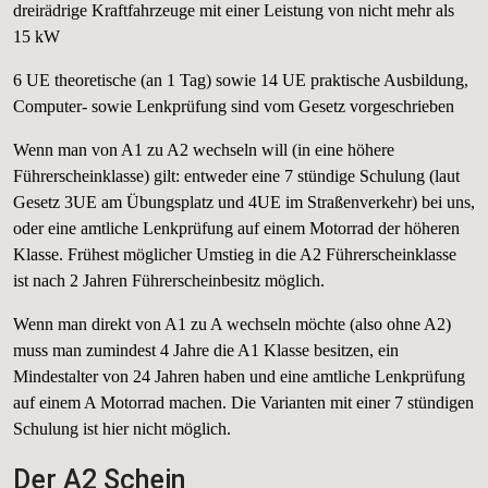
dreirädrige Kraftfahrzeuge mit einer Leistung von nicht mehr als
15 kW
6 UE theoretische (an 1 Tag) sowie 14 UE praktische Ausbildung,
Computer- sowie Lenkprüfung sind vom Gesetz vorgeschrieben
Wenn man von A1 zu A2 wechseln will (in eine höhere
Führerscheinklasse) gilt: entweder eine 7 stündige Schulung (laut
Gesetz 3UE am Übungsplatz und 4UE im Straßenverkehr) bei uns,
oder eine amtliche Lenkprüfung auf einem Motorrad der höheren
Klasse. Frühest möglicher Umstieg in die A2 Führerscheinklasse
ist nach 2 Jahren Führerscheinbesitz möglich.
Wenn man direkt von A1 zu A wechseln möchte (also ohne A2)
muss man zumindest 4 Jahre die A1 Klasse besitzen, ein
Mindestalter von 24 Jahren haben und eine amtliche Lenkprüfung
auf einem A Motorrad machen. Die Varianten mit einer 7 stündigen
Schulung ist hier nicht möglich.
Der A2 Schein