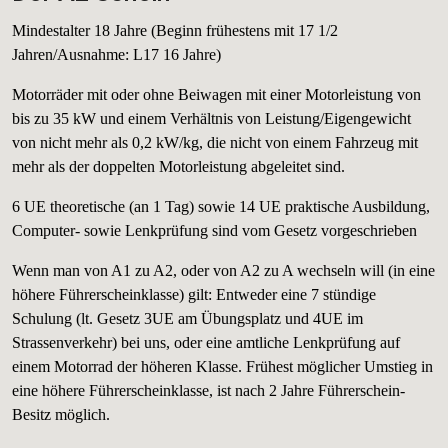
Mindestalter 18 Jahre (Beginn frühestens mit 17 1/2
Jahren/Ausnahme: L17 16 Jahre)
Motorräder mit oder ohne Beiwagen mit einer Motorleistung von
bis zu 35 kW und einem Verhältnis von Leistung/Eigengewicht
von nicht mehr als 0,2 kW/kg, die nicht von einem Fahrzeug mit
mehr als der doppelten Motorleistung abgeleitet sind.
6 UE theoretische (an 1 Tag) sowie 14 UE praktische Ausbildung,
Computer- sowie Lenkprüfung sind vom Gesetz vorgeschrieben
Wenn man von A1 zu A2, oder von A2 zu A wechseln will (in eine
höhere Führerscheinklasse) gilt: Entweder eine 7 stündige
Schulung (lt. Gesetz 3UE am Übungsplatz und 4UE im
Strassenverkehr) bei uns, oder eine amtliche Lenkprüfung auf
einem Motorrad der höheren Klasse. Frühest möglicher Umstieg in
eine höhere Führerscheinklasse, ist nach 2 Jahre Führerschein-
Besitz möglich.