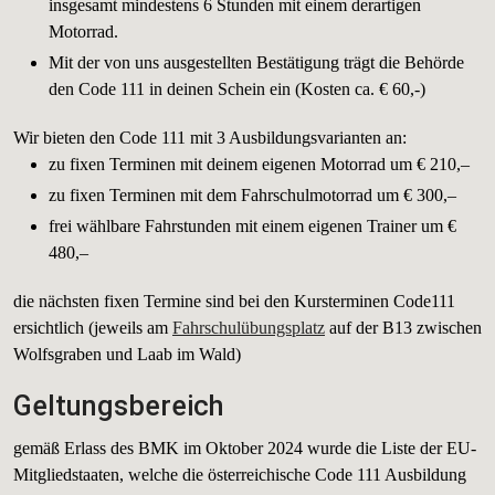
insgesamt mindestens 6 Stunden mit einem derartigen
Motorrad.
Mit der von uns ausgestellten Bestätigung trägt die Behörde
den Code 111 in deinen Schein ein (Kosten ca. € 60,-)
Wir bieten den Code 111 mit 3 Ausbildungsvarianten an:
zu fixen Terminen mit deinem eigenen Motorrad um € 210,–
zu fixen Terminen mit dem Fahrschulmotorrad um € 300,–
frei wählbare Fahrstunden mit einem eigenen Trainer um €
480,–
die nächsten fixen Termine sind bei den Kursterminen Code111
ersichtlich (jeweils am
Fahrschulübungsplatz
auf der B13 zwischen
Wolfsgraben und Laab im Wald)
Geltungsbereich
gemäß Erlass des BMK im Oktober 2024 wurde die Liste der EU-
Mitgliedstaaten, welche die österreichische Code 111 Ausbildung