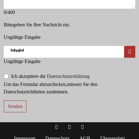
0/400
Bittegeben Sie Ihre Nachricht ein.
Ungültige Eingabe
Ungültige Eingabe
Ich akzeptiere die
Datenschutzerklärung
Um das Formular abzuschicken,müssen Sie den
Dateschutzrichtlinien zustimmen.
Senden
Facebook
Instagram
TikTok
Impressum
Datenschutz
AGB
Übungsplatz