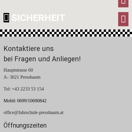
I
SICHERHEIT
T
Kontaktiere uns
bei Fragen und Anliegen!
Hauptstrasse 60
A- 3021 Pressbaum
Tel: +43 2233 53 154
Mobil: 0699/10690842
office@fahrschule-pressbaum.at
Öffnungszeiten