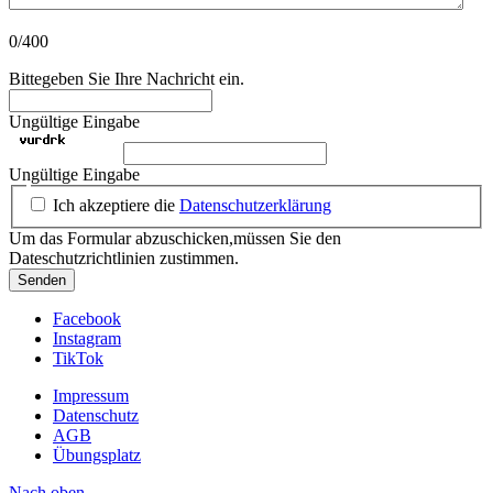
0/400
Bittegeben Sie Ihre Nachricht ein.
Ungültige Eingabe
Ungültige Eingabe
Ich akzeptiere die
Datenschutzerklärung
Um das Formular abzuschicken,müssen Sie den
Dateschutzrichtlinien zustimmen.
Senden
Facebook
Instagram
TikTok
Impressum
Datenschutz
AGB
Übungsplatz
Nach oben