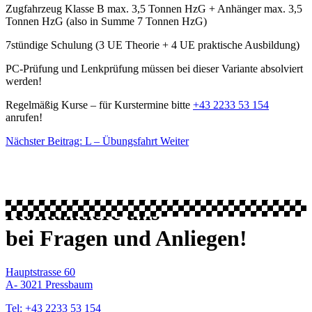
Zugfahrzeug Klasse B max. 3,5 Tonnen HzG + Anhänger max. 3,5
Tonnen HzG (also in Summe 7 Tonnen HzG)
7stündige Schulung (3 UE Theorie + 4 UE praktische Ausbildung)
PC-Prüfung und Lenkprüfung müssen bei dieser Variante absolviert
werden!
Regelmäßig Kurse – für Kurstermine bitte
+43 2233 53 154
anrufen!
Nächster Beitrag: L – Übungsfahrt
Weiter
OFFENHEIT
FREIHEIT
SICHERHEIT
Kontaktiere uns
bei Fragen und Anliegen!
Hauptstrasse 60
A- 3021 Pressbaum
Tel: +43 2233 53 154