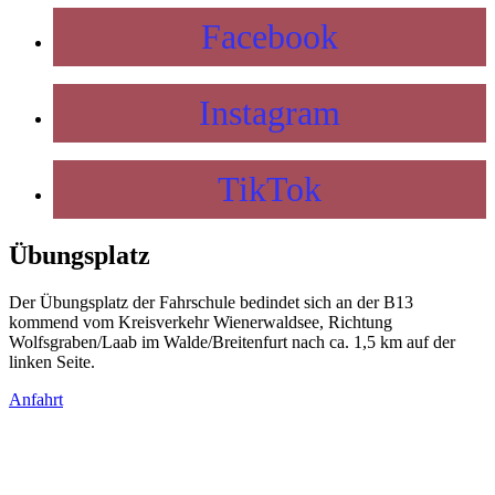
Facebook
Instagram
TikTok
Übungsplatz
Der Übungsplatz der Fahrschule bedindet sich an der B13
kommend vom Kreisverkehr Wienerwaldsee, Richtung
Wolfsgraben/Laab im Walde/Breitenfurt nach ca. 1,5 km auf der
linken Seite.
Anfahrt
OFFENHEIT
FREIHEIT
SICHERHEIT