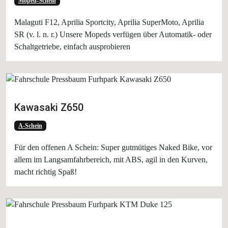
Moped-Schein
Malaguti F12, Aprilia Sportcity, Aprilia SuperMoto, Aprilia
SR (v. l. n. r.) Unsere Mopeds verfügen über Automatik- oder
Schaltgetriebe, einfach ausprobieren
Kawasaki Z650
A-Schein
Für den offenen A Schein: Super gutmütiges Naked Bike, vor
allem im Langsamfahrbereich, mit ABS, agil in den Kurven,
macht richtig Spaß!