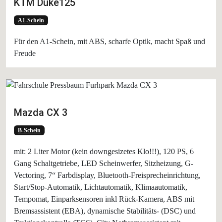
KTM Duke125
A1-Schein
Für den A1-Schein, mit ABS, scharfe Optik, macht Spaß und
Freude
Mazda CX 3
B-Schein
mit: 2 Liter Motor (kein downgesizetes Klo!!!), 120 PS, 6
Gang Schaltgetriebe, LED Scheinwerfer, Sitzheizung, G-
Vectoring, 7“ Farbdisplay, Bluetooth-Freisprecheinrichtung,
Start/Stop-Automatik, Lichtautomatik, Klimaautomatik,
Tempomat, Einparksensoren inkl Rück-Kamera, ABS mit
Bremsassistent (EBA), dynamische Stabilitäts- (DSC) und