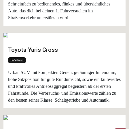
Sehr einfach zu bedienendes, flinkes und übersichtliches
Auto, das dich bei deinen 1. Fahrversuchen im
Straßenverkehr unterstützen wird.
Toyota Yaris Cross
B-Schein
Urban SUV mit kompakten Genen, geräumiger Innenraum,
hohe Sitzposition für gute Rundumsicht, sowie ein kultiviertes
und kraftvolles Antriebsaggregat begeistern ab der ersten
Fahrstunde. Die Verbrauchs- und Emissionswerte zählen zu
den besten seiner Klasse. Schaltgetriebe und Automatik.