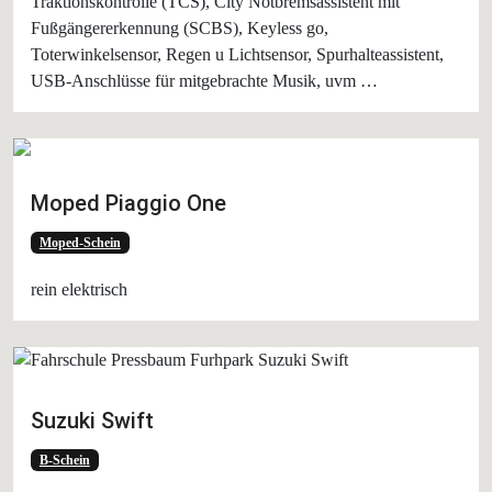
Traktionskontrolle (TCS), City Notbremsassistent mit
Fußgängererkennung (SCBS), Keyless go,
Toterwinkelsensor, Regen u Lichtsensor, Spurhalteassistent,
USB-Anschlüsse für mitgebrachte Musik, uvm …
Moped Piaggio One
Moped-Schein
rein elektrisch
Suzuki Swift
B-Schein