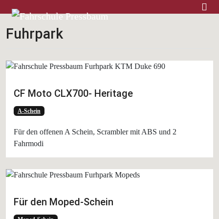
Home
Fuhrpark
CF Moto CLX700- Heritage
A-Schein
Für den offenen A Schein, Scrambler mit ABS und 2
Fahrmodi
Für den Moped-Schein