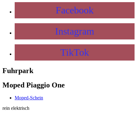
Facebook
Instagram
TikTok
Fuhrpark
Moped Piaggio One
Moped-Schein
rein elektrisch
OFFENHEIT
FREIHEIT
SICHERHEIT