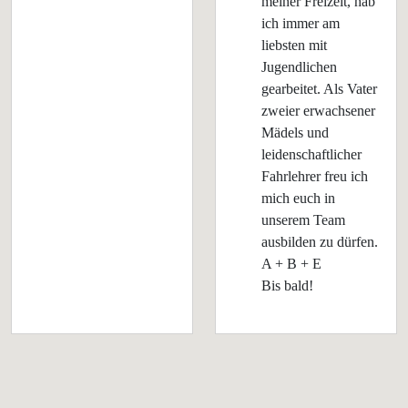
meiner Freizeit, hab
ich immer am
liebsten mit
Jugendlichen
gearbeitet. Als Vater
zweier erwachsener
Mädels und
leidenschaftlicher
Fahrlehrer freu ich
mich euch in
unserem Team
ausbilden zu dürfen.
A + B + E
Bis bald!