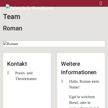
Home
Team
Roman
Kontakt
Weitere
Informationen
Position
Praxis- und
Theorietrainer
Weitere Informationen
Hallo, Roman mein
Name!
Egal in welchem
Beruf, oder in